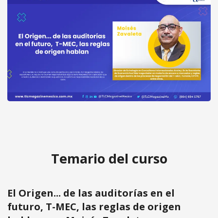
El Origen... de las auditorías en el
Acceder
futuro, T-MEC, las reglas de origen
gratis
hablan por Moisés Zavaleta
Temario del curso
El Origen... de las auditorías en el
futuro, T-MEC, las reglas de origen