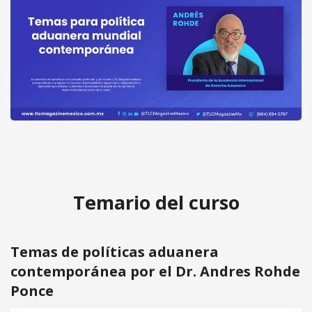
Temas de políticas aduanera
Acceder
contemporánea por el Dr. Andres
gratis
Rohde Ponce
Temario del curso
Temas de políticas aduanera
contemporánea por el Dr. Andres Rohde
Ponce