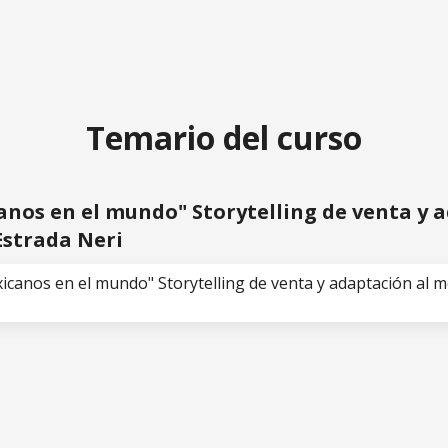
torytelling de venta y adaptación al medio con Oscar E
Temario del curso
nos en el mundo" Storytelling de venta y 
Estrada Neri
icanos en el mundo" Storytelling de venta y adaptación al 