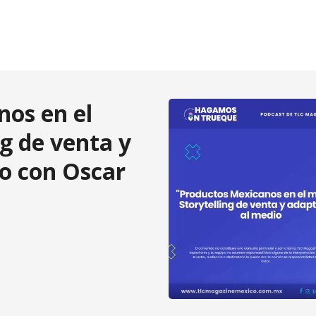
os en el
g de venta y
o con Oscar