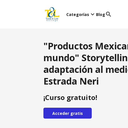
keyboard_arrow_down
search
Categorías
Blog
"Productos Mexican
mundo" Storytellin
adaptación al medi
Estrada Neri
¡Curso gratuito!
Acceder gratis