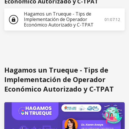
Económico Autorizado y C-TPAT
Hagamos un Trueque - Tips de
Implementación de Operador
01:07:12
lock
Económico Autorizado y C-TPAT
Hagamos un Trueque - Tips de
Implementación de Operador
Económico Autorizado y C-TPAT