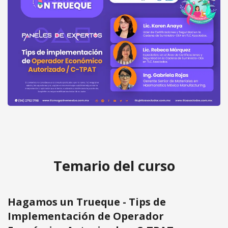
Hagamos un Trueque - Tips de
Acceder
Implementación de Operador
gratis
Económico Autorizado y C-TPAT
Temario del curso
Hagamos un Trueque - Tips de
Implementación de Operador