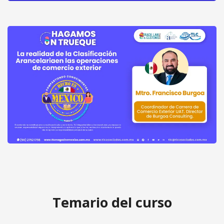
Hagamos un Trueque - La realidad
de la Clasificación Arancelaria en las
Acceder
operaciones de comercio exterior
gratis
por el Mtro. Francisco Burgoa
Temario del curso