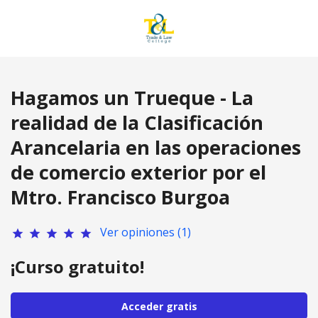
Hagamos un Trueque - La
realidad de la Clasificación
Arancelaria en las operaciones
de comercio exterior por el
Mtro. Francisco Burgoa
Ver opiniones (1)
star
star
star
star
star
¡Curso gratuito!
Acceder gratis