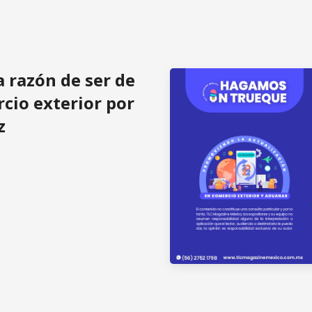
 razón de ser de
rcio exterior por
z