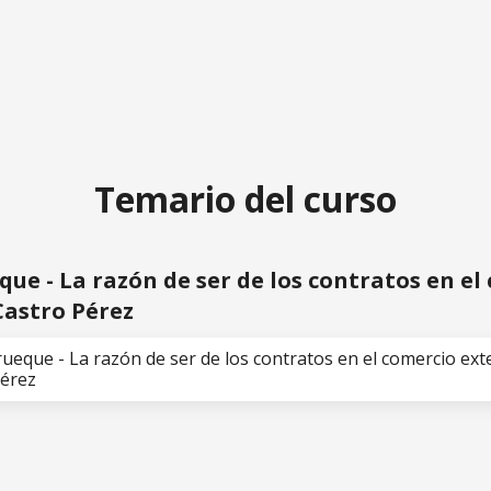
 de los contratos en el comercio exterior por el Lic. Ca
Temario del curso
e - La razón de ser de los contratos en el
 Castro Pérez
que - La razón de ser de los contratos en el comercio exter
Pérez