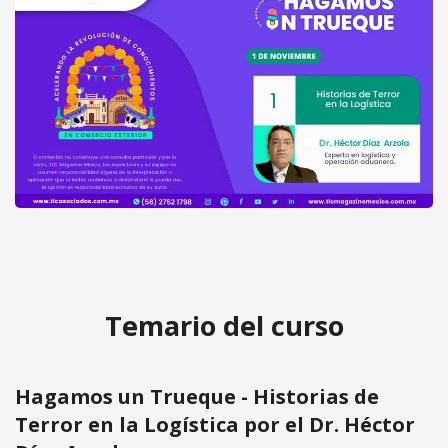
Hagamos un Trueque - Historias de
Acceder
Terror en la Logística por el Dr.
gratis
Héctor Díaz Arzola
Temario del curso
Hagamos un Trueque - Historias de
Terror en la Logística por el Dr. Héctor