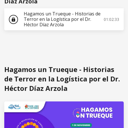
Díaz Arzola
Hagamos un Trueque - Historias de
Terror en la Logística por el Dr.
01:02:33
lock
Héctor Díaz Arzola
Hagamos un Trueque - Historias
de Terror en la Logística por el Dr.
Héctor Díaz Arzola