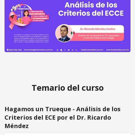
Hagamos un Trueque - Análisis de
Acceder
los Criterios del ECE por el Dr.
gratis
Ricardo Méndez
Temario del curso
Hagamos un Trueque - Análisis de los
Criterios del ECE por el Dr. Ricardo
Méndez